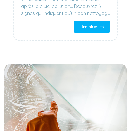
après la pluie, pollution… Découvrez 6
signes qui indiquent qu’un bon nettoyage
s’impose, et comment bien s’équiper
Lire plus
avec Matériel de Vitrerie.