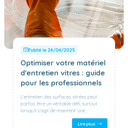
Publié le 24/04/2025
Optimiser votre matériel
d'entretien vitres : guide
pour les professionnels
L'entretien des surfaces vitrées peut
parfois être un véritable défi, surtout
lorsqu'il s'agit de maintenir une
transparence cristalline et sans stries.
Lire plus
Que vous soyez un professionnel du