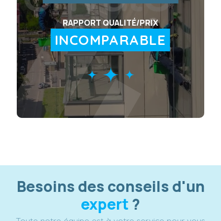
RAPPORT QUALITÉ/PRIX
INCOMPARABLE
Besoins des conseils d'un
expert
?
Toute notre équipe est à votre service pour vous