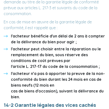
demande au titre de la garantie légale de conformité
prévue aux articles L. 217-3 et suivants du code de la
consommation.
En cas de mise en œuvre de la garantie légale de
conformité, il est rappelé que :
l'acheteur bénéficie d'un délai de 2 ans à compter
de la délivrance du bien pour agir ;
l'acheteur peut choisir entre la réparation ou le
remplacement du bien, sous réserve des
conditions de coût prévues par
l'article L. 217-17 du code de la consommation ;
l'acheteur n’a pas à apporter la preuve de la non-
conformité du bien durant les 24 mois en cas de
biens neufs (12 mois en
cas de biens d'occasion), suivant la délivrance du
bien.
14-2 Garantie légales des vices cachés