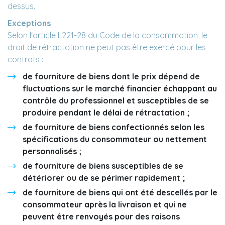
dessus.
Exceptions
Selon l'article L221-28 du Code de la consommation, le
droit de rétractation ne peut pas être exercé pour les
contrats :
de fourniture de biens dont le prix dépend de
fluctuations sur le marché financier échappant au
contrôle du professionnel et susceptibles de se
produire pendant le délai de rétractation ;
de fourniture de biens confectionnés selon les
spécifications du consommateur ou nettement
personnalisés ;
de fourniture de biens susceptibles de se
détériorer ou de se périmer rapidement ;
de fourniture de biens qui ont été descellés par le
consommateur après la livraison et qui ne
peuvent être renvoyés pour des raisons