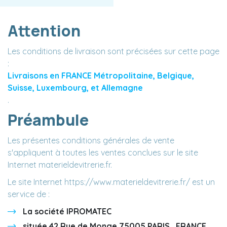
Attention
Les conditions de livraison sont précisées sur cette page
:
Livraisons en FRANCE Métropolitaine, Belgique,
Suisse, Luxembourg, et Allemagne
.
Préambule
Les présentes conditions générales de vente
s'appliquent à toutes les ventes conclues sur le site
Internet materieldevitrerie.fr.
Le site Internet https://www.materieldevitrerie.fr/ est un
service de :
La société IPROMATEC
située 42 Rue de Monge 75005 PARIS , FRANCE