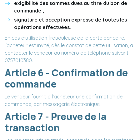
exigibilité des sommes dues au titre du bon de
commande ;
signature et acception expresse de toutes les
opérations effectuées.
En cas d'utilisation frauduleuse de la carte bancaire,
l'acheteur est invité, dès le constat de cette utilisation, à
contacter le vendeur au numéro de téléphone suivant :
0757010380.
Article 6 - Confirmation de
commande
Le vendeur fournit à l'acheteur une confirmation de
commande, par messagerie électronique.
Article 7 - Preuve de la
transaction