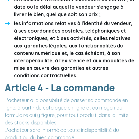
date ou le délai auquel le vendeur s'engage à
livrer le bien, quel que soit son prix ;
les informations relatives à l'identité du vendeur,
à ses coordonnées postales, téléphoniques et
électroniques, et à ses activités, celles relatives
aux garanties légales, aux fonctionnalités du
contenu numérique et, le cas échéant, à son
interopérabilité, à l'existence et aux modalités de
mise en œuvre des garanties et autres
conditions contractuelles.
Article 4 - La commande
L'acheteur a la possibilité de passer sa commande en
ligne, à partir du catalogue en ligne et au moyen du
formulaire qui y figure, pour tout produit, dans la limite
des stocks disponibles.
L'acheteur sera informé de toute indisponibilité du
produit ou du bien commandé.