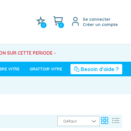
Se connecter
Créer un compte
0
0
SON SUR CETTE PERIODE -
Besoin d'aide ?
BRE VITRE
GRATTOIR VITRE
Défaut