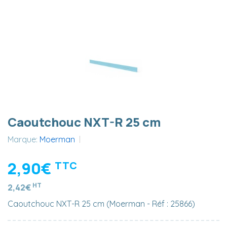
Caoutchouc NXT-R 25 cm
Marque:
Moerman
2,90€
TTC
HT
2,42€
Caoutchouc NXT-R 25 cm (Moerman - Réf : 25866)