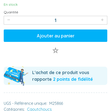
En stock
Quantité
Ajouter au panier
L'achat de ce produit vous
rapporte
2 points de fidélité
UGS - Référence unique:
M25866
Catégories:
Caoutchoucs