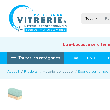
Tout
La e-boutique sera fer
Toutes les catégories
RACLETTE VITRE
P
Accueil
Produits
Matériel de lavage
Eponge sur tampon