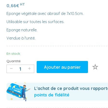
HT
0,66€
Eponge végétale avec abrasif de 7x10.5cm.
Utilisable sur toutes les surfaces.
Eponge naturelle.
Vendue à l'unité.
En stock
Quantité
Ajouter au panier
L'achat de ce produit vous rappor
points de fidélité