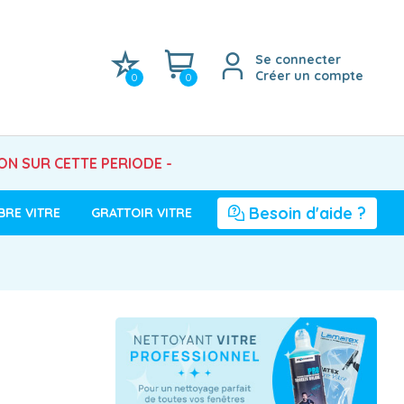
Se connecter
Créer un compte
0
0
SON SUR CETTE PERIODE -
Besoin d'aide ?
BRE VITRE
GRATTOIR VITRE