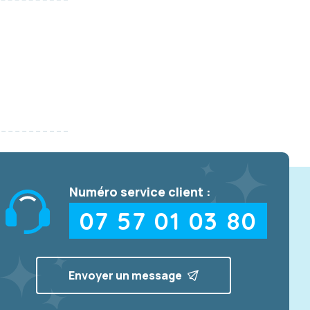
Numéro service client :
07 57 01 03 80
Envoyer un message