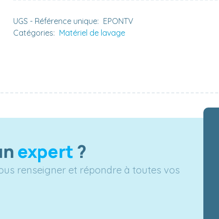
UGS - Référence unique:
EPONTV
Catégories:
Matériel de lavage
un
expert
?
vous renseigner et répondre à toutes vos