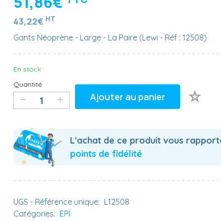
51,86€
HT
43,22€
Gants Néoprène - Large - La Paire (Lewi - Réf : 12508)
En stock
Quantité
Ajouter au panier
L'achat de ce produit vous rappor
points de fidélité
UGS - Référence unique:
L12508
Catégories:
EPI