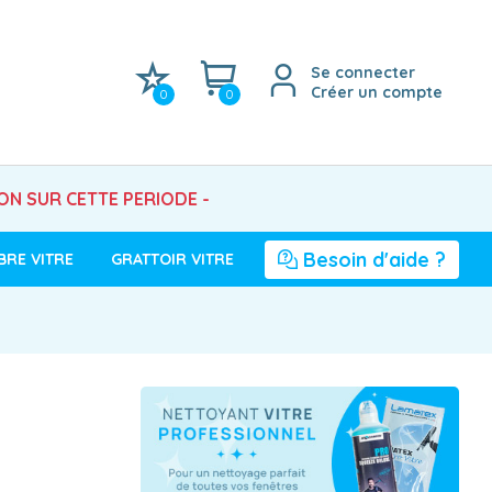
Se connecter
Créer un compte
0
0
SON SUR CETTE PERIODE -
Besoin d'aide ?
BRE VITRE
GRATTOIR VITRE