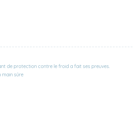
t de protection contre le froid a fait ses preuves.
n main sûre