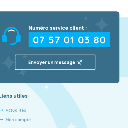
Numéro service client :
07 57 01 03 80
Envoyer un message
Liens utiles
Actualités
Mon compte