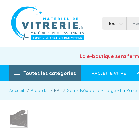
Tout
La e-boutique sera fer
Toutes les catégories
RACLETTE VITRE
P
Accueil
Produits
EPI
Gants Néoprène - Large - La Paire