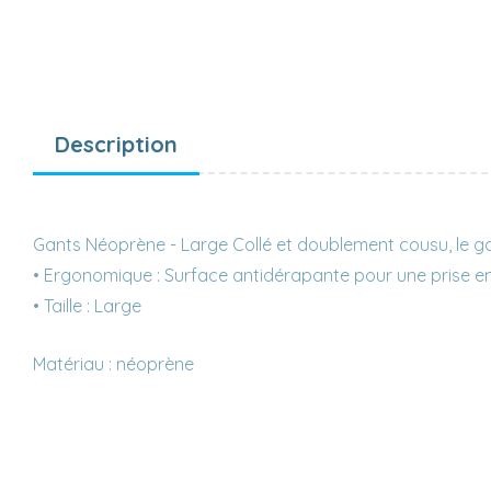
Description
Gants Néoprène - Large Collé et doublement cousu, le gan
• Ergonomique : Surface antidérapante pour une prise e
• Taille : Large
Matériau : néoprène