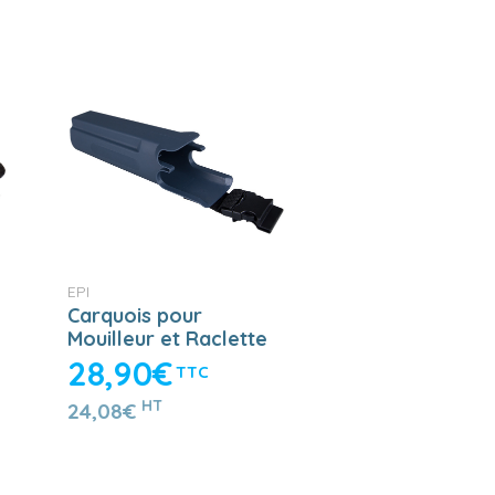
EPI
Carquois pour
Mouilleur et Raclette
28,90€
TTC
HT
24,08€