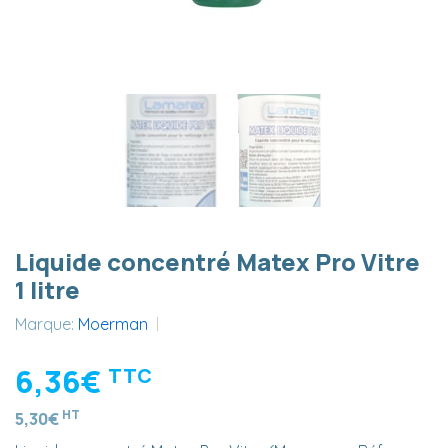
Liquide concentré Matex Pro Vitre
1 litre
Marque:
Moerman
6,36€
TTC
HT
5,30€