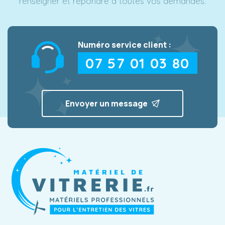
renseigner et répondre à toutes vos demandes.
Numéro service client :
07 57 01 03 80
Envoyer un message