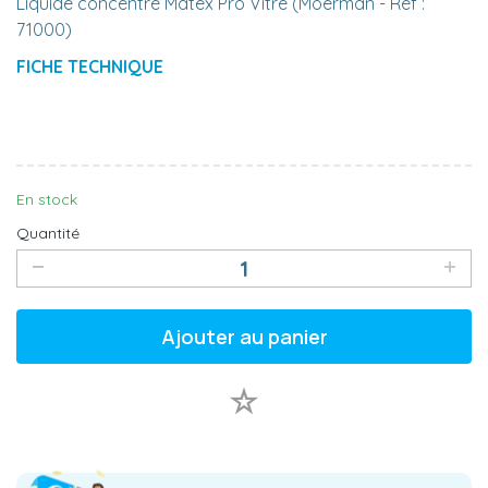
Liquide concentré Matex Pro Vitre (Moerman - Réf :
71000)
FICHE TECHNIQUE
En stock
Quantité
Ajouter au panier