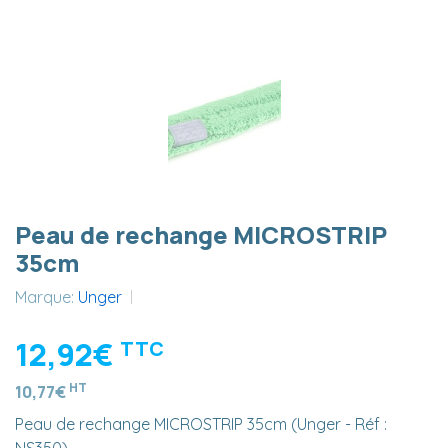
Peau de rechange MICROSTRIP
35cm
Marque:
Unger
12,92€
TTC
HT
10,77€
Peau de rechange MICROSTRIP 35cm (Unger - Réf :