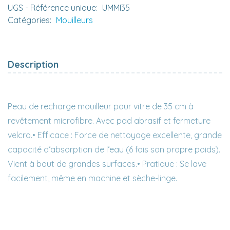
UGS - Référence unique:
UMMI35
Catégories:
Mouilleurs
Description
Peau de recharge mouilleur pour vitre de 35 cm à
revêtement microfibre. Avec pad abrasif et fermeture
velcro.• Efficace : Force de nettoyage excellente, grande
capacité d‘absorption de l‘eau (6 fois son propre poids).
Vient à bout de grandes surfaces.• Pratique : Se lave
facilement, même en machine et sèche-linge.