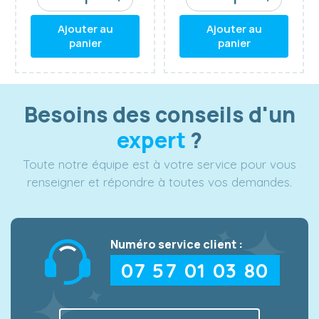
caoutchouc
caoutchouc
hard
hard
Ajouter au
Ajouter au
panier
panier
Besoins des conseils d'un
expert
?
Toute notre équipe est à votre service pour vous
renseigner et répondre à toutes vos demandes.
Numéro service client :
07 57 01 03 80