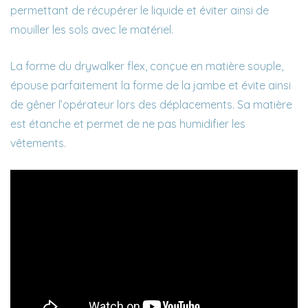
permettant de récupérer le liquide et éviter ainsi de
mouiller les sols avec le matériel.
La forme du drywalker flex, conçue en matière souple,
épouse parfaitement la forme de la jambe et évite ainsi
de gêner l’opérateur lors des déplacements. Sa matière
est étanche et permet de ne pas humidifier les
vêtements.