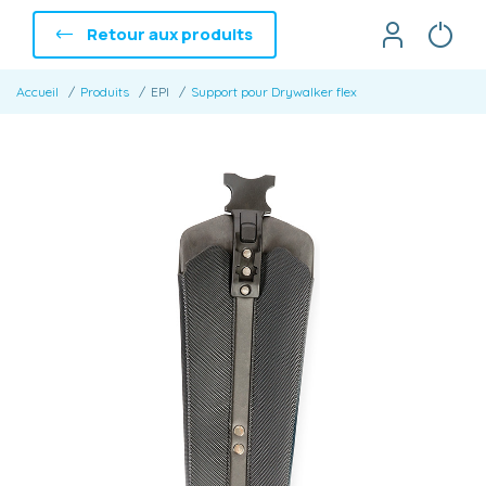
Retour aux produits
Accueil
Produits
EPI
Support pour Drywalker flex