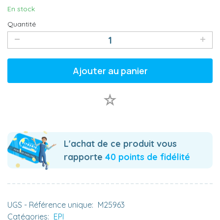
En stock
Quantité
Ajouter au panier
L'achat de ce produit vous
rapporte
40 points de fidélité
UGS - Référence unique:
M25963
Catégories:
EPI