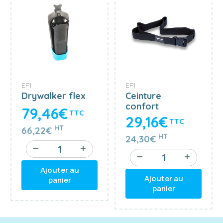
EPI
EPI
Drywalker flex
Ceinture
confort
79,46€
TTC
29,16€
TTC
HT
66,22€
HT
24,30€
Ajouter au
Ajouter au
panier
panier