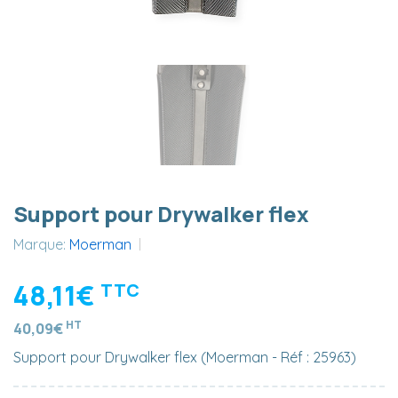
Support pour Drywalker flex
Marque:
Moerman
48,11€
TTC
HT
40,09€
Support pour Drywalker flex (Moerman - Réf : 25963)