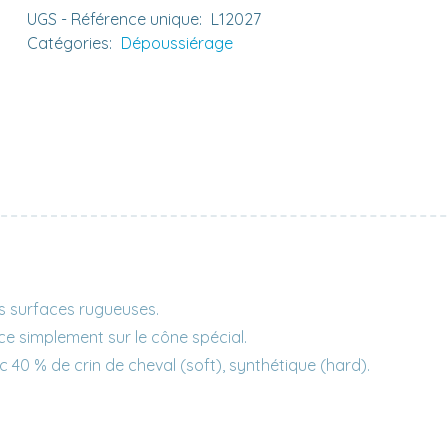
UGS - Référence unique:
L12027
Catégories:
Dépoussiérage
s surfaces rugueuses.
ace simplement sur le cône spécial.
 40 % de crin de cheval (soft), synthétique (hard).