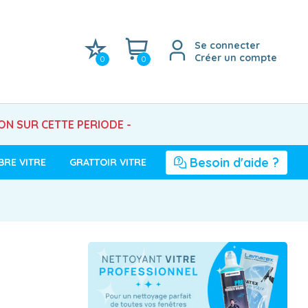
Se connecter
Créer un compte
0
0
SON SUR CETTE PERIODE -
Besoin d'aide ?
BRE VITRE
GRATTOIR VITRE