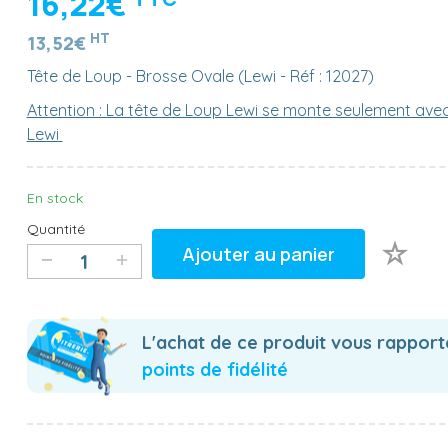
16,22€
HT
13,52€
Tête de Loup - Brosse Ovale (Lewi - Réf : 12027)
Attention : La tête de Loup Lewi se monte seulement ave
Lewi
En stock
Quantité
Ajouter au panier
L'achat de ce produit vous rappor
points de fidélité