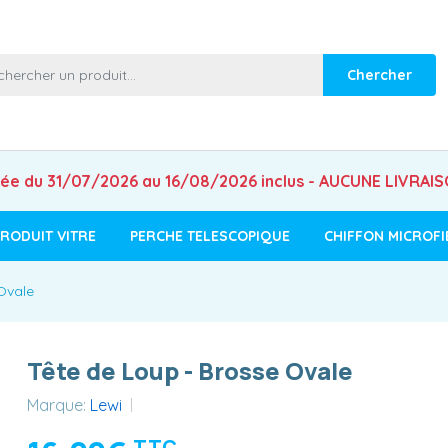
Chercher
mée du 31/07/2026 au 16/08/2026 inclus - AUCUNE LIVRAI
RODUIT VITRE
PERCHE TELESCOPIQUE
CHIFFON MICROFI
Ovale
Tête de Loup - Brosse Ovale
Marque:
Lewi
TTC