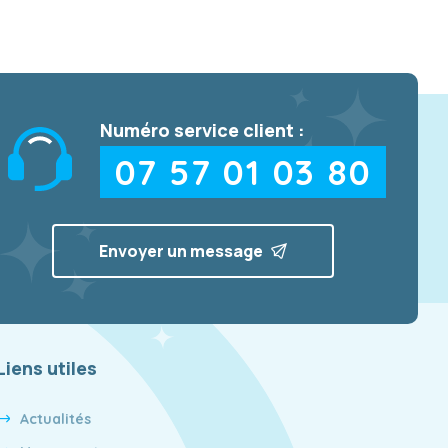
Numéro service client :
07 57 01 03 80
Envoyer un message
Liens utiles
Actualités