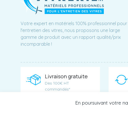
Votre expert en matériels 100% professionnel pour
l'entretien des vitres, nous proposons une large
gamme de produit avec un rapport qualité/prix
incomparable !
Livraison gratuite
Dès 100€ HT
commandés*
*Hors produits > 2m
En poursuivant votre nav
© Matériel de Vitrerie 2026 - Tous droits réservés 