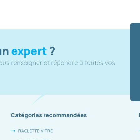
un
expert
?
vous renseigner et répondre à toutes vos
Catégories recommandées
RACLETTE VITRE