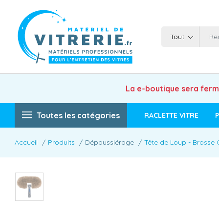
Tout
La e-boutique sera fer
Toutes les catégories
RACLETTE VITRE
P
Accueil
Produits
Dépoussiérage
Tête de Loup - Brosse 